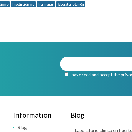
idismo
hipotiroidismo
hormonas
laboratorio Limón
I have read and accept the priva
Information
Blog
Blog
Laboratorio clínico en Puert