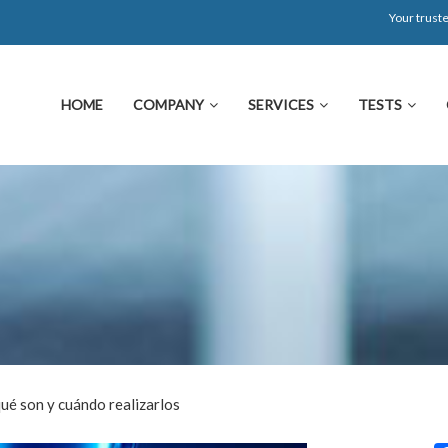
Your truste
HOME
COMPANY
SERVICES
TESTS
ué son y cuándo realizarlos