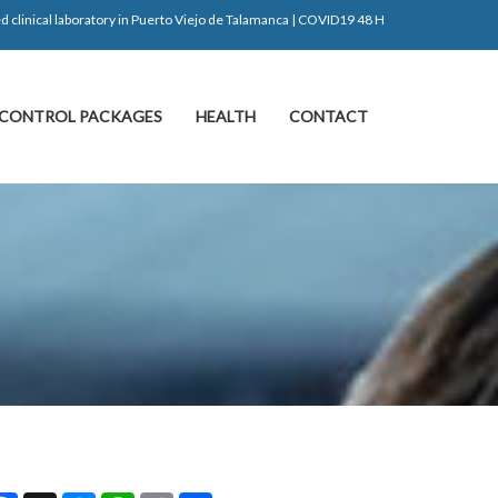
d clinical laboratory in Puerto Viejo de Talamanca | COVID19 48 H
CONTROL PACKAGES
HEALTH
CONTACT