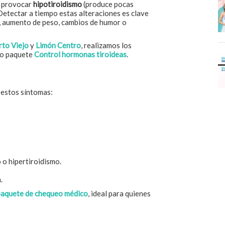
e provocar
hipotiroidismo
(produce pocas
etectar a tiempo estas alteraciones es clave
, aumento de peso, cambios de humor o
rto Viejo
y
Limón Centro
, realizamos los
tro paquete
Control hormonas tiroideas
.
 estos síntomas:
 o hipertiroidismo.
.
paquete de chequeo médico
, ideal para quienes