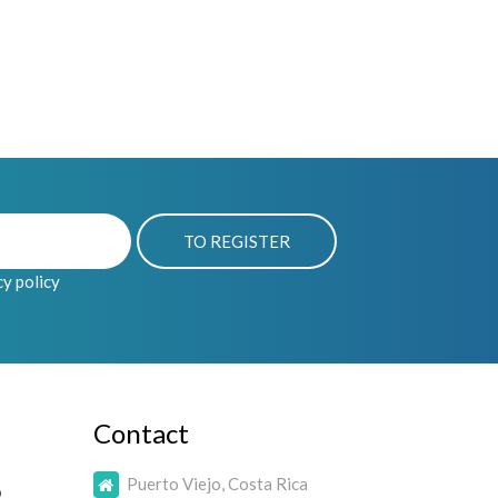
cy policy
Contact
Puerto Viejo, Costa Rica
o