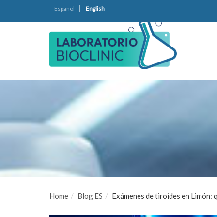
Español
English
Home
Blog ES
Exámenes de tiroides en Limón: q