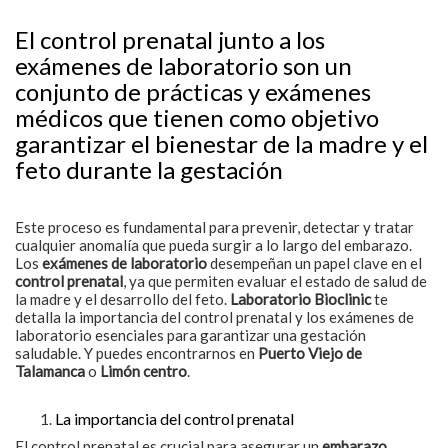
El control prenatal junto a los
exámenes de laboratorio son un
conjunto de prácticas y exámenes
médicos que tienen como objetivo
garantizar el bienestar de la madre y el
feto durante la gestación
Este proceso es fundamental para prevenir, detectar y tratar
cualquier anomalía que pueda surgir a lo largo del embarazo.
Los
exámenes de laboratorio
desempeñan un papel clave en el
control prenatal
, ya que permiten evaluar el estado de salud de
la madre y el desarrollo del feto.
Laboratorio Bioclinic
te
detalla la importancia del control prenatal y los exámenes de
laboratorio esenciales para garantizar una gestación
saludable. Y puedes encontrarnos en
Puerto Viejo de
Talamanca
o
Limón centro
.
La importancia del control prenatal
El control prenatal es crucial para asegurar un
embarazo