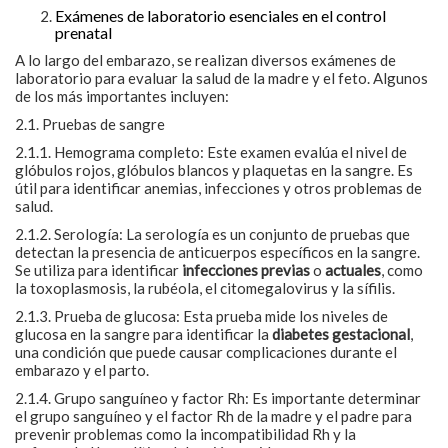
Exámenes de laboratorio esenciales en el control
prenatal
A lo largo del embarazo, se realizan diversos exámenes de
laboratorio para evaluar la salud de la madre y el feto. Algunos
de los más importantes incluyen:
2.1. Pruebas de sangre
2.1.1. Hemograma completo: Este examen evalúa el nivel de
glóbulos rojos, glóbulos blancos y plaquetas en la sangre. Es
útil para identificar anemias, infecciones y otros problemas de
salud.
2.1.2. Serología: La serología es un conjunto de pruebas que
detectan la presencia de anticuerpos específicos en la sangre.
Se utiliza para identificar
infecciones previas
o
actuales
, como
la toxoplasmosis, la rubéola, el citomegalovirus y la sífilis.
2.1.3. Prueba de glucosa: Esta prueba mide los niveles de
glucosa en la sangre para identificar la
diabetes gestacional
,
una condición que puede causar complicaciones durante el
embarazo y el parto.
2.1.4. Grupo sanguíneo y factor Rh: Es importante determinar
el grupo sanguíneo y el factor Rh de la madre y el padre para
prevenir problemas como la incompatibilidad Rh y la