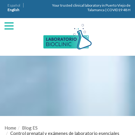
Español
Your trusted clinical laboratory in Puerto Viejo de
English
Talamanca | COVID19 48 H
Home
Blog ES
Control prenatal y exámenes de laboratorio esenciales