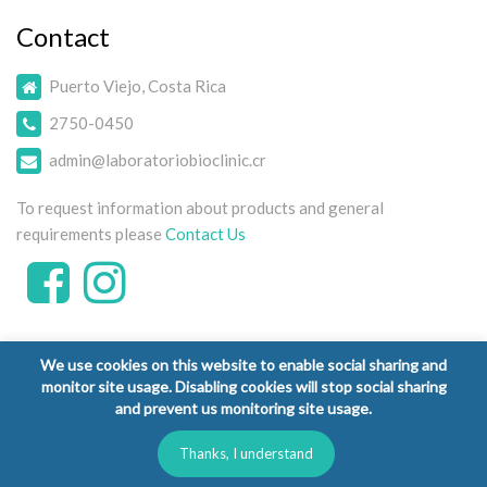
Contact
Puerto Viejo, Costa Rica
2750-0450
admin@laboratoriobioclinic.cr
To request information about products and general
requirements please
Contact Us
We use cookies on this website to enable social sharing and
monitor site usage. Disabling cookies will stop social sharing
and prevent us monitoring site usage.
Copyright © 2026 Laboratorio Clínico Bioclinic - All Rights
Reserved.
Thanks, I understand
Privacy Policy
Terms and Conditions