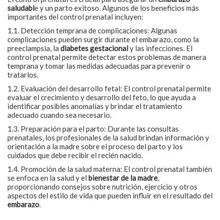
saludabl
e y un parto exitoso. Algunos de los beneficios más
importantes del control prenatal incluyen:
1.1. Detección temprana de complicaciones: Algunas
complicaciones pueden surgir durante el embarazo, como la
preeclampsia, la
diabetes gestacional
y las infecciones. El
control prenatal permite detectar estos problemas de manera
temprana y tomar las medidas adecuadas para prevenir o
tratarlos.
1.2. Evaluación del desarrollo fetal: El control prenatal permite
evaluar el crecimiento y desarrollo del feto, lo que ayuda a
identificar posibles anomalías y brindar el tratamiento
adecuado cuando sea necesario.
1.3. Preparación para el parto: Durante las consultas
prenatales, los profesionales de la salud brindan información y
orientación a la madre sobre el proceso del parto y los
cuidados que debe recibir el recién nacido.
1.4. Promoción de la salud materna: El control prenatal también
se enfoca en la salud y el
bienestar de la madre
,
proporcionando consejos sobre nutrición, ejercicio y otros
aspectos del estilo de vida que pueden influir en el resultado del
embarazo
.