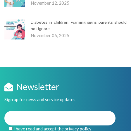
November 12, 2025
Diabetes in children: warning signs parents should
not ignore
November 06, 2025
Newsletter
Sign up for news and service updates
I have read and accept the privacy policy