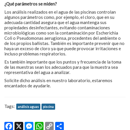
¿Qué parámetros se miden?
Los análisis realizados en el agua de las piscinas controlan
algunos parámetros como, por ejemplo, el cloro, que en su
adecuada cantidad asegura que el agua mantenga sus
propiedades desinfectantes, evitando contaminaciones
microbiológicas como son la contaminación por Escherichia
Coli o Pseudomonas aerugionsa, procedentes del ambiente o
de los propios bañistas. También es importante prevenir que no
haya un exceso de cloro ya que puede provocar irritaciones e
incluso problemas respiratorios.
Es también importante que los puntos y frecuencia de la toma
de las muestras sean los adecuados para que la muestra sea
representativa del agua a analizar.
Solicite dicho análisis en nuestro laboratorio, estaremos
encantados de ayudarle.
Tags:
análisis aguas
piscina
Facebook
X
Messenger
WhatsApp
Copy
Share