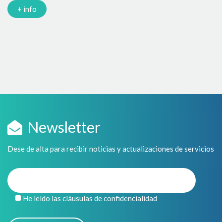
en
+ info
Newsletter
Dese de alta para recibir noticias y actualizaciones de servicios
He leído las cláusulas de confidencialidad