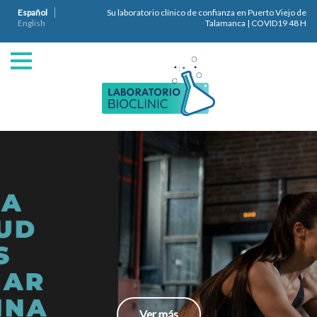
Español
Su laboratorio clínico de confianza en Puerto Viejo de
English
Talamanca | COVID19 48 H
Ver más