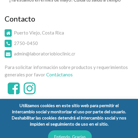
Contacto
Puerto Viejo, Costa Rica
2750-0450
admin@laboratoriobioclinic.cr
Para solicitar información sobre productos y requerimientos
generales por favor
Contáctanos
Utilizamos cookies en este sitio web para permitir el
intercambio social y monitorizar el uso por parte del usuario.
Deshabilitar las cookies detendrá el intercambio social y nos
impiden el seguimiento de uso en el sitio.
Copyright © 2026 Laboratorio Clínico Bioclinic - Todos los
derechos reservados.
Entiendo, Gracias