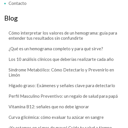
Contacto
Blog
Cómo interpretar los valores de un hemograma: guía para
entender tus resultados sin confundirte
¿Qué es un hemograma completo y para qué sirve?
Los 10 análisis clínicos que deberías realizarte cada año
Síndrome Metabólico: Cómo Detectarlo y Prevenirlo en
Limón
Hígado graso: Exámenes y señales clave para detectarlo
Perfil Masculino Preventivo: un regalo de salud para papá
Vitamina B12: señales que no debe ignorar
Curva glicémica: cómo evaluar tu azúcar en sangre
¡Ya estamos en el mes de mayo! Cuida tu salud a tiempo