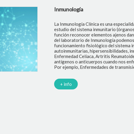
Inmunología
La Inmunología Clínica es una especialid
estudio del sistema inmunitario (órganos,
función reconocer elementos ajenos dan
del laboratorio de Inmunología podemos 
funcionamiento fisiológico del sistema 
autoinmunitarias, hipersensibilidades, i
Enfermedad Celíaca, Artritis Reumatoid
antígenos o anticuerpos cuando nos enfr
Por ejemplo, Enfermedades de transmisi
+ info