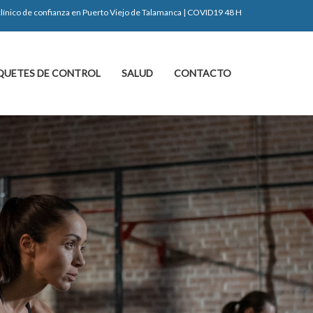
 clínico de confianza en Puerto Viejo de Talamanca | COVID19 48 H
QUETES DE CONTROL
SALUD
CONTACTO