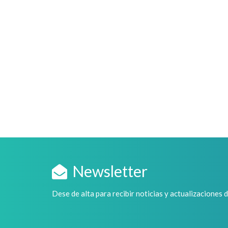
Newsletter
Dese de alta para recibir noticias y actualizaciones 