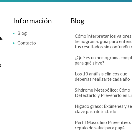
Información
Blog
Blog
Cómo interpretar los valores
do
hemograma: guía para enten
Contacto
tus resultados sin confundirt
¿Qué es un hemograma compl
para qué sirve?
e
Los 10 análisis clínicos que
deberías realizarte cada año
Síndrome Metabólico: Cómo
Detectarlo y Prevenirlo en L
Hígado graso: Exámenes y se
clave para detectarlo
Perfil Masculino Preventivo:
regalo de salud para papá