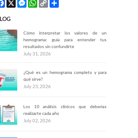
Facebook
X
Messenger
WhatsApp
Copy
Compartir
Link
LOG
Cómo interpretar los valores de un
hemograma: guía para entender tus
resultados sin confundirte
July 31, 2026
¿Qué es un hemograma completo y para
qué sirve?
July 23, 2026
Los 10 análisis clínicos que deberías
realizarte cada año
July 02, 2026