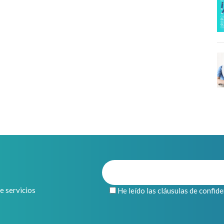
de servicios
He leído las cláusulas de confid