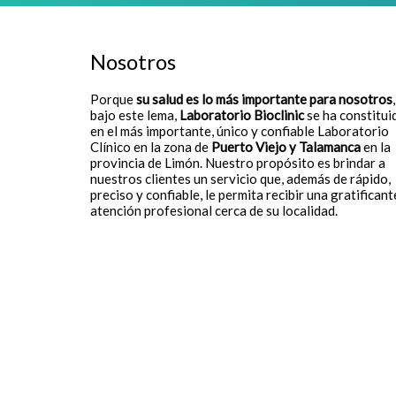
Nosotros
Porque
su salud es lo más importante para nosotros
,
bajo este lema,
Laboratorio Bioclinic
se ha constitui
en el más importante, único y confiable Laboratorio
Clínico en la zona de
Puerto Viejo y Talamanca
en la
provincia de Limón. Nuestro propósito es brindar a
nuestros clientes un servicio que, además de rápido,
preciso y confiable, le permita recibir una gratificant
atención profesional cerca de su localidad.